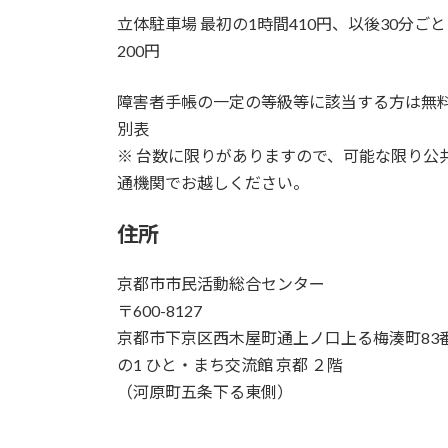
立体駐車場 最初の1時間410円、以後30分ご
200円
障害者手帳の一定の等級等に該当する方は無
別表
※ 台数に限りがありますので、可能な限り公
通機関でお越しください。
住所
京都市市民活動総合センター
〒600-8127
京都市下京区西木屋町通上ノ口上る梅湊町83
の1 ひと・まち交流館 京都 ２階
（河原町五条下る東側）