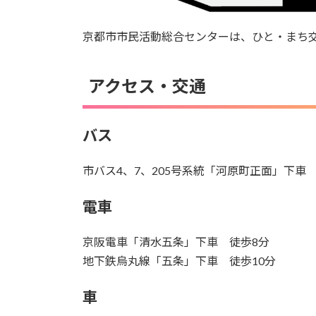
京都市市民活動総合センターは、ひと・まち交
アクセス・交通
バス
市バス4、7、205号系統「河原町正面」下車
電車
京阪電車「清水五条」下車 徒歩8分
地下鉄烏丸線「五条」下車 徒歩10分
車