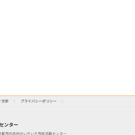
ィ方針
プライバシーポリシー
センター
京都市内各地のいきいき市民活動センター