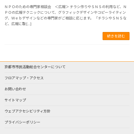
ＮＰＯのための専門家相談会 ＜広報＞ チラシ作りやＳＮＳの利用など、Ｎ
ＰＯの広報テクニックについて、グラフィックデザインやコピーライティン
グ、Ｗｅｂデザインなどの専門家がご相談に応じます。 「チラシやＳＮＳな
ど、広報に取 […]
続きを読む
京都市市民活動総合センターについて
フロアマップ・アクセス
お問い合わせ
サイトマップ
ウェブアクセシビリティ方針
プライバシーポリシー