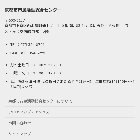
京都市市民活動総合センター
〒600-8127
京都市下京区西木屋町通上ノ口上る梅湊町83-1 (河原町五条下る東側) 「ひ
と・まち交流館 京都」2階
TEL：075-354-8721
FAX：075-354-8723
月〜土曜日：9：00 〜 21：00
日曜・祝日：9：00 〜 17：00
毎月 第3 火曜日(国民の祝日にあたるときは翌日)、年末年始(12月29日 〜 1
月4日)は休館
京都市市民活動総合センターについて
フロアマップ・アクセス
お問い合わせ
サイトマップ