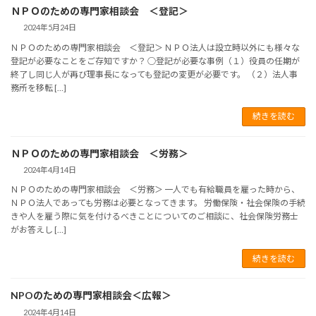
ＮＰＯのための専門家相談会 ＜登記＞
2024年5月24日
ＮＰＯのための専門家相談会 ＜登記＞ ＮＰＯ法人は設立時以外にも様々な
登記が必要なことをご存知ですか？ ○登記が必要な事例（１）役員の任期が
終了し同じ人が再び理事長になっても登記の変更が必要です。 （２）法人事
務所を移転 […]
続きを読む
ＮＰＯのための専門家相談会 ＜労務＞
2024年4月14日
ＮＰＯのための専門家相談会 ＜労務＞ 一人でも有給職員を雇った時から、
ＮＰＯ法人であっても労務は必要となってきます。 労働保険・社会保険の手続
きや人を雇う際に気を付けるべきことについてのご相談に、社会保険労務士
がお答えし […]
続きを読む
NPOのための専門家相談会＜広報＞
2024年4月14日