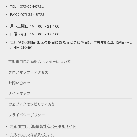
TEL：075-354-8721
FAX：075-354-8723
月〜土曜日：9：00 〜 21：00
日曜・祝日：9：00 〜 17：00
毎月 第3 火曜日(国民の祝日にあたるときは翌日)、年末年始(12月29日 〜 1
月4日)は休館
京都市市民活動総合センターについて
フロアマップ・アクセス
お問い合わせ
サイトマップ
ウェブアクセシビリティ方針
プライバシーポリシー
京都市市民活動情報共有ポータルサイト
しみセン"つながる"ネット