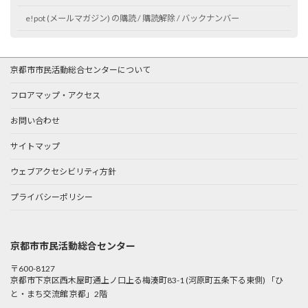
e!pot (メールマガジン) の購読 / 購読解除 / バックナンバー
京都市市民活動総合センターについて
フロアマップ・アクセス
お問い合わせ
サイトマップ
ウェブアクセシビリティ方針
プライバシーポリシー
京都市市民活動総合センター
〒600-8127
京都市下京区西木屋町通上ノ口上る梅湊町83-1 (河原町五条下る東側) 「ひ
と・まち交流館 京都」2階